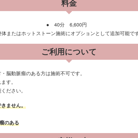
料金
● 40分 6,600円
整体またはホットストーン施術にオプションとして追加可能で
ご利用について
方・脳動脈瘤のある方は施術不可です。
れます。
能ください。
できません。
瘤のある