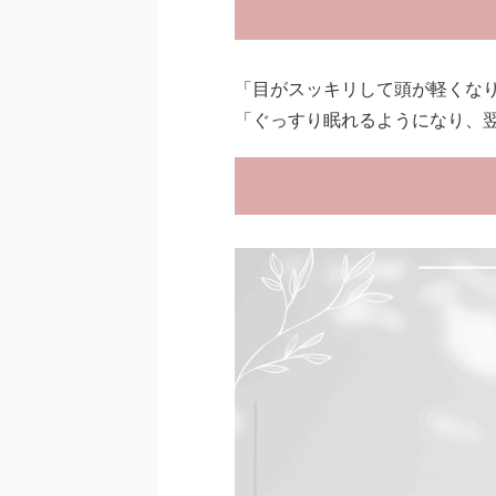
「目がスッキリして頭が軽くな
「ぐっすり眠れるようになり、