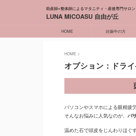
助産師×整体師によるマタニティ・産後専門サロン
LUNA MICOASU 自由が丘
HOME
妊娠中の方
HOME
>
オプション：ドライ
パソコンやスマホによる眼精疲
そんなお悩みに人気なのが、
バ
温めた石で頭皮をじんわりほぐ