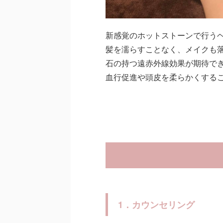
新感覚のホットストーンで行う
髪を濡らすことなく、メイクも
石の持つ遠赤外線効果が期待で
血行促進や頭皮を柔らかくする
1．カウンセリング