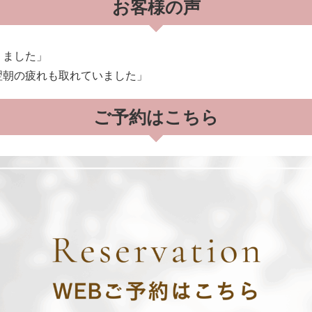
お客様の声
りました」
翌朝の疲れも取れていました」
ご予約はこちら