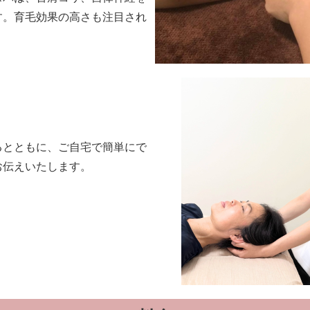
す。育毛効果の高さも注目され
るとともに、ご自宅で簡単にで
お伝えいたします。