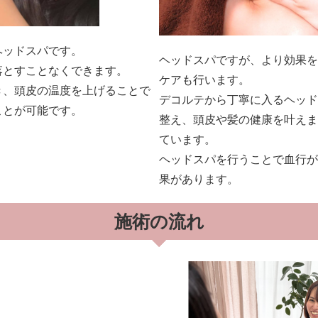
ヘッドスパです。
ヘッドスパですが、より効果を
落とすことなくできます。
ケアも行います。
き、頭皮の温度を上げることで
デコルテから丁寧に入るヘッド
ことが可能です。
整え、頭皮や髪の健康を叶えま
ています。
ヘッドスパを行うことで血行が
果があります。
施術の流れ