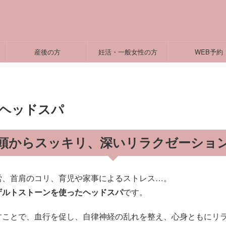
産後の方
妊活・一般女性の方
WEB予約
ヘッドスパ
頭からスッキリ、深いリラクゼーショ
労、首肩のコリ、育児や家事によるストレス…。
ザルトストーンを使ったヘッドスパ
です。
すことで、血行を促し、自律神経の乱れを整え、心身ともにリ