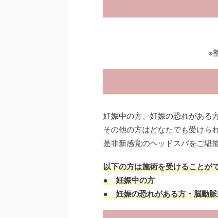
※
妊娠中の方、妊娠の恐れがある
その他の方はどなたでも受けら
是非新感覚のヘッドスパをご堪
以下の方は施術を受けることが
● 妊娠中の方
● 妊娠の恐れがある方・脳動脈