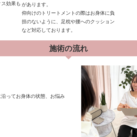
クス効果も
があります。
仰向けのトリートメントの際はお身体に負
担のないように、足枕や腰へのクッション
など対応しております。
施術の流れ
に沿ってお身体の状態、お悩み