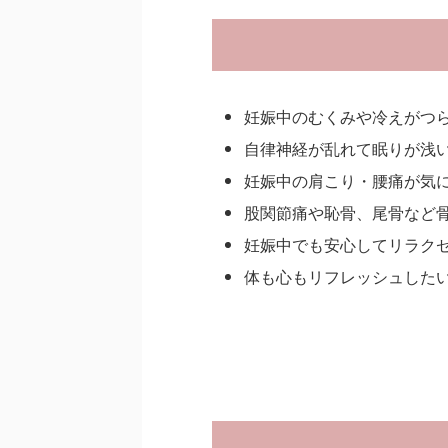
妊娠中のむくみや冷えがつ
自律神経が乱れて眠りが浅
妊娠中の肩こり・腰痛が気
股関節痛や恥骨、尾骨など
妊娠中でも安心してリラク
体も心もリフレッシュした