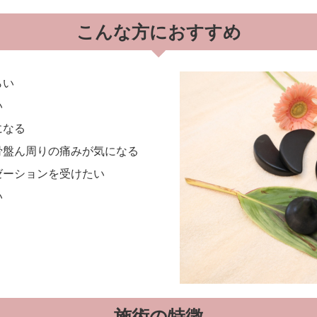
こんな方におすすめ
らい
い
になる
骨盤ん周りの痛みが気になる
ゼーションを受けたい
い
施術の特徴