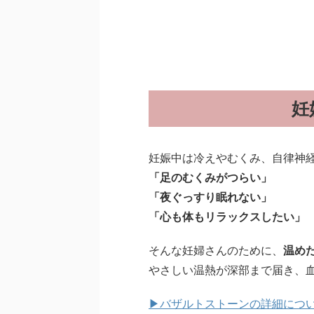
妊
妊娠中は冷えやむくみ、自律神
「足のむくみがつらい」
「夜ぐっすり眠れない」
「心も体もリラックスしたい」
そんな妊婦さんのために、
温め
やさしい温熱が深部まで届き、
▶バザルトストーンの詳細につ