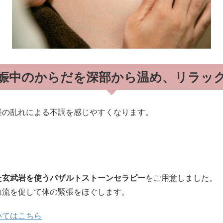
娠中のからだを深部から温め、リラッ
経の乱れによる不調を感じやすくなります。
た玄武岩を使うバザルトストーンセラピー
をご用意しました。
血流を促して体の緊張をほぐします。
いてはこちら