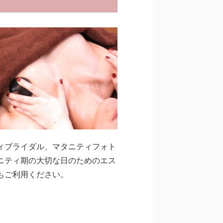
ィブライダル、マタニティフォト
ニティ期の大切な日のためのエス
もご利用ください。