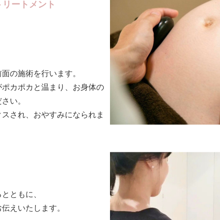
トリートメント
。
。
前面の施術を行います。
がポカポカと温まり、お身体の
ださい。
クスされ、おやすみになられま
るとともに、
お伝えいたします。