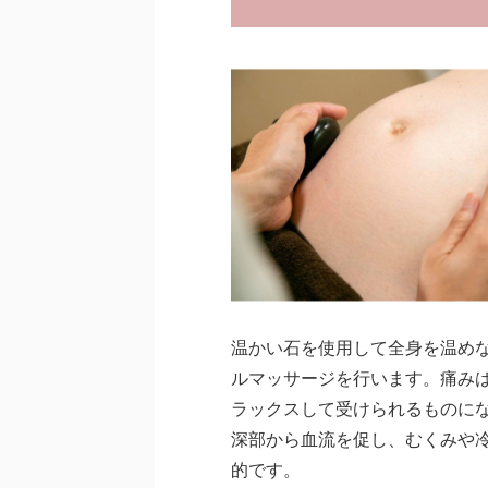
温かい石を使用して全身を温め
ルマッサージを行います。痛み
ラックスして受けられるものに
深部から血流を促し、むくみや
的です。