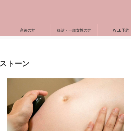
産後の方
妊活・一般女性の方
WEB予約
ストーン